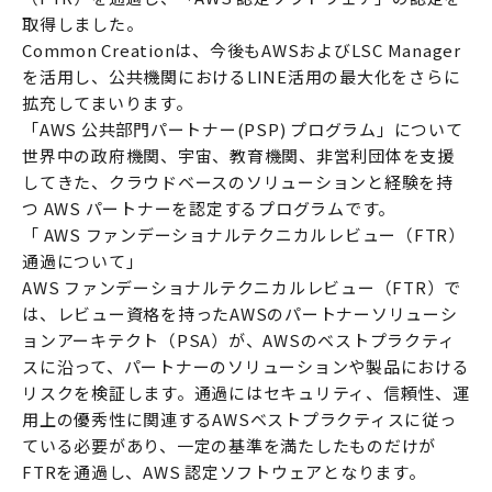
取得しました。
Common Creationは、今後もAWSおよびLSC Manager
を活用し、公共機関におけるLINE活用の最大化をさらに
拡充してまいります。
「AWS 公共部門パートナー(PSP) プログラム」について
世界中の政府機関、宇宙、教育機関、非営利団体を支援
してきた、クラウドベースのソリューションと経験を持
つ AWS パートナーを認定するプログラムです。
「 AWS ファンデーショナルテクニカルレビュー（FTR）
通過について」
AWS ファンデーショナルテクニカルレビュー（FTR）で
は、レビュー資格を持ったAWSのパートナーソリューシ
ョンアーキテクト（PSA）が、AWSのベストプラクティ
スに沿って、パートナーのソリューションや製品における
リスクを検証します。通過にはセキュリティ、信頼性、運
用上の優秀性に関連するAWSベストプラクティスに従っ
ている必要があり、一定の基準を満たしたものだけが
FTRを通過し、AWS 認定ソフトウェアとなります。