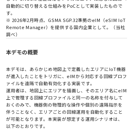
自動的に切り替える仕組みをPoCとして実装したもので
す。
※ 2026年2月時点、GSMA SGP.32準拠のeIM（eSIM IoT
Remote Manager）を提供する国内企業として。（当社
調べ）
本デモの概要
本デモは、あらかじめ地図上で定義したエリアにIoT機器
が進入したことをトリガに、eIMから対応する回線プロフ
ァイルを遠隔で自動有効化する実装です。
運用者は、地図上にエリアを描画し、そのエリア名にeIM
上で管理する回線プロファイルと同一の名称を付与して
おくのみで、機器側の物理的な操作や個別の遠隔指示を
伴うことなく、エリアごとの回線運用を自動化すること
が可能となります。本実装が想定する運用シナリオは、
以下のとおりです。