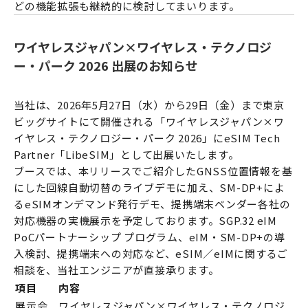
どの機能拡張も継続的に検討してまいります。
ワイヤレスジャパン×ワイヤレス・テクノロジ
ー・パーク 2026 出展のお知らせ
当社は、2026年5月27日（水）から29日（金）まで東京
ビッグサイトにて開催される「ワイヤレスジャパン×ワ
イヤレス・テクノロジー・パーク 2026」にeSIM Tech
Partner「LibeSIM」として出展いたします。
ブースでは、本リリースでご紹介したGNSS位置情報を基
にした回線自動切替のライブデモに加え、SM-DP+によ
るeSIMオンデマンド発行デモ、提携端末ベンダー各社の
対応機器の実機展示を予定しております。SGP.32 eIM
PoCパートナーシップ プログラム、eIM・SM-DP+の導
入検討、提携端末への対応など、eSIM／eIMに関するご
相談を、当社エンジニアが直接承ります。
項目
内容
展示会
ワイヤレスジャパン×ワイヤレス・テクノロジ