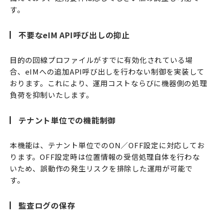
す。
不要なeIM API呼び出しの抑止
目的の回線プロファイルがすでに有効化されている場
合、eIMへの追加API呼び出しを行わない制御を実装して
おります。これにより、運用コストならびに機器側の処理
負荷を抑制いたします。
テナント単位での機能制御
本機能は、テナント単位でのON／OFF設定に対応してお
ります。OFF設定時は位置情報の受信処理自体を行わな
いため、誤動作の発生リスクを排除した運用が可能で
す。
監査ログの保存