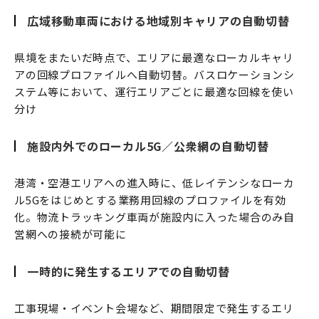
広域移動車両における地域別キャリアの自動切替
県境をまたいだ時点で、エリアに最適なローカルキャリ
アの回線プロファイルへ自動切替。バスロケーションシ
ステム等において、運行エリアごとに最適な回線を使い
分け
施設内外でのローカル5G／公衆網の自動切替
港湾・空港エリアへの進入時に、低レイテンシなローカ
ル5Gをはじめとする業務用回線のプロファイルを有効
化。物流トラッキング車両が施設内に入った場合のみ自
営網への接続が可能に
一時的に発生するエリアでの自動切替
工事現場・イベント会場など、期間限定で発生するエリ