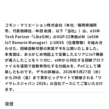
コモン・クリエーション株式会社（本社／福岡県福岡
市、代表取締役／牟田 和貴、以下「当社」）は、eSIM
Tech Partner「LibeSIM」のSGP.32準拠eIM（eSIM
IoT Remote Manager）とGNSS（位置情報）を組み合
わせた、回線自動切替の実装デモを公開いたしました。
本実装は、あらかじめ地図上で定義したエリアにIoT機器
が進入したことをトリガに、eIMから対応する回線プロフ
ァイルを遠隔で自動有効化する仕組みを、PoCとして構
築したものです。 デモの詳細は、2026年5月27日（水）
から29日（金）まで東京ビッグサイトで開催される「ワ
イヤレスジャパン 2026」の当社ブースにてご覧いただけ
ます。
背景