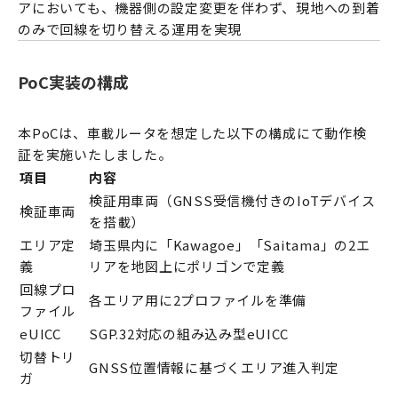
アにおいても、機器側の設定変更を伴わず、現地への到着
のみで回線を切り替える運用を実現
PoC実装の構成
本PoCは、車載ルータを想定した以下の構成にて動作検
証を実施いたしました。
項目
内容
検証用車両（GNSS受信機付きのIoTデバイス
検証車両
を搭載）
エリア定
埼玉県内に「Kawagoe」「Saitama」の2エ
義
リアを地図上にポリゴンで定義
回線プロ
各エリア用に2プロファイルを準備
ファイル
eUICC
SGP.32対応の組み込み型eUICC
切替トリ
GNSS位置情報に基づくエリア進入判定
ガ