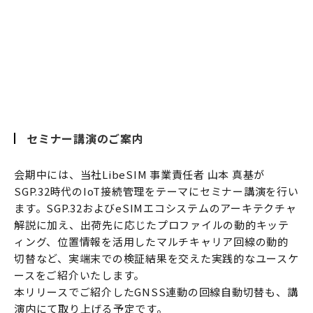
セミナー講演のご案内
会期中には、当社LibeSIM 事業責任者 山本 真基が
SGP.32時代のIoT接続管理をテーマにセミナー講演を行い
ます。SGP.32およびeSIMエコシステムのアーキテクチャ
解説に加え、出荷先に応じたプロファイルの動的キッテ
ィング、位置情報を活用したマルチキャリア回線の動的
切替など、実端末での検証結果を交えた実践的なユースケ
ースをご紹介いたします。
本リリースでご紹介したGNSS連動の回線自動切替も、講
演内にて取り上げる予定です。