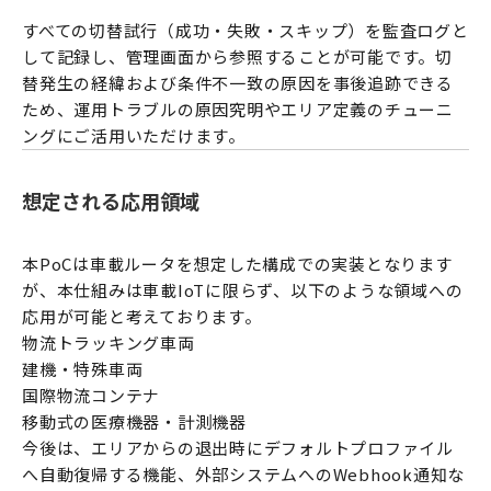
すべての切替試行（成功・失敗・スキップ）を監査ログと
して記録し、管理画面から参照することが可能です。切
替発生の経緯および条件不一致の原因を事後追跡できる
ため、運用トラブルの原因究明やエリア定義のチューニ
ングにご活用いただけます。
想定される応用領域
本PoCは車載ルータを想定した構成での実装となります
が、本仕組みは車載IoTに限らず、以下のような領域への
応用が可能と考えております。
物流トラッキング車両
建機・特殊車両
国際物流コンテナ
移動式の医療機器・計測機器
今後は、エリアからの退出時にデフォルトプロファイル
へ自動復帰する機能、外部システムへのWebhook通知な