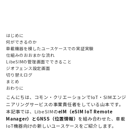
はじめに
何ができるのか
車載機器を模したユースケースでの実証実験
仕組みのおおまかな流れ
LibeSIMの管理画面でできること
ジオフェンス設定画面
切り替えログ
まとめ
おわりに
こんにちは、コモン・クリエーションでIoT・SIMエンジ
ニアリングサービスの事業責任者をしている山本です。
本記事では、
LibeSIM
の
eIM（eSIM IoT Remote
Manager）とGNSS（位置情報）
を組み合わせた、車載
IoT機器向けの新しいユースケースをご紹介します。