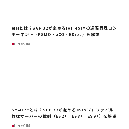
eIMとは？SGP.32が定めるIoT eSIMの遠隔管理コン
ポーネント（PSMO・eCO・ESipa）を解説
LibeSIM
SM-DP+とは？SGP.22が定めるeSIMプロファイル
管理サーバーの役割（ES2+／ES8+／ES9+）を解説
LibeSIM