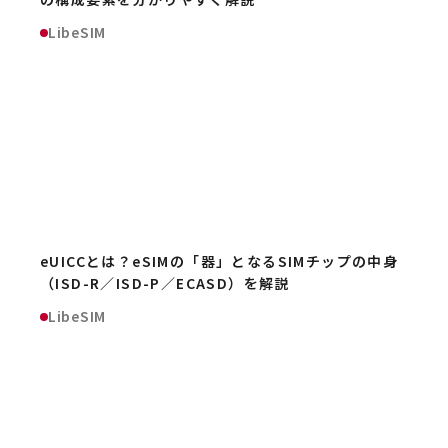
LibeSIM
eUICCとは？eSIMの「器」となるSIMチップの中身
（ISD-R／ISD-P／ECASD）を解説
LibeSIM