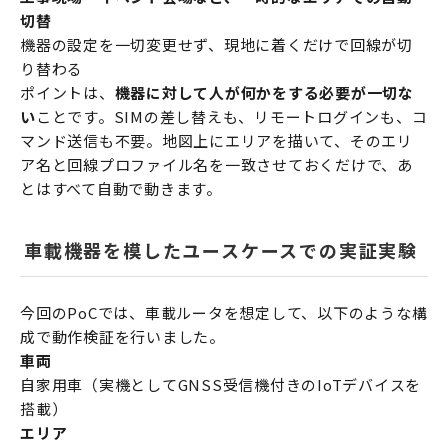
切替
機器の設定を一切変更せず、現地に着くだけで回線が切
り替わる
ポイントは、
機器に対して人が何かをする必要が一切な
い
ことです。SIMの差し替えも、リモートログインも、コ
マンド送信も不要。地図上にエリアを描いて、そのエリ
ア名と回線プロファイル名を一致させておくだけで、あ
とはすべて自動で動きます。
車載機器を模したユースケースでの実証実験
今回のPoCでは、車載ルータを想定して、以下のような構
成で動作検証を行いました。
車両
自家用車（実機としてGNSS受信機付きのIoTデバイスを
搭載）
エリア