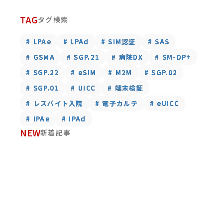
TAG
タグ検索
# LPAe
# LPAe
# LPAd
# LPAd
# SIM認証
# SIM認証
# SAS
# SAS
# GSMA
# GSMA
# SGP.21
# SGP.21
# 病院DX
# 病院DX
# SM-DP+
# SM-DP+
# SGP.22
# SGP.22
# eSIM
# eSIM
# M2M
# M2M
# SGP.02
# SGP.02
# SGP.01
# SGP.01
# UICC
# UICC
# 端末検証
# 端末検証
# レスパイト入院
# レスパイト入院
# 電子カルテ
# 電子カルテ
# eUICC
# eUICC
# IPAe
# IPAe
# IPAd
# IPAd
NEW
新着記事