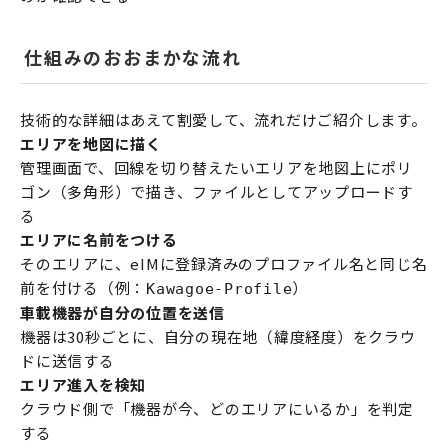
仕組みのおおまかな流れ
技術的な詳細はあえて割愛して、流れだけご紹介します。
エリアを地図に描く
管理画面で、回線を切り替えたいエリアを地図上にポリ
ゴン（多角形）で描き、ファイルとしてアップロードす
る
エリアに名前をつける
そのエリアに、eIMに登録済みのプロファイル名と同じ名
前を付ける（例：
）
Kawagoe-Profile
車載機器が自分の位置を送信
機器は30秒ごとに、自分の現在地（緯度経度）をクラウ
ドに送信する
エリア進入を検知
クラウド側で「機器が今、どのエリアにいるか」を判定
する