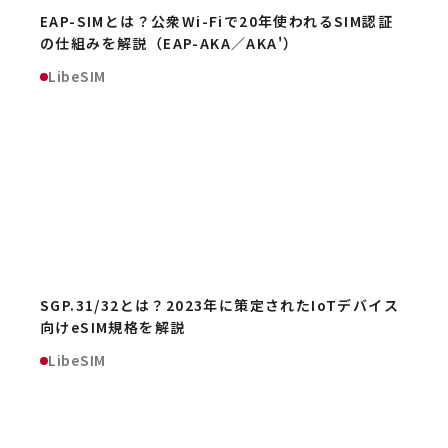
EAP-SIMとは？公衆Wi-Fiで20年使われるSIM認証
の仕組みを解説（EAP-AKA／AKA'）
LibeSIM
SGP.31/32とは？2023年に策定されたIoTデバイス
向けeSIM規格を解説
LibeSIM