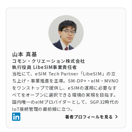
山本 真基
コモン・クリエーション株式会社
執行役員 LibeSIM事業責任者
当社にて、eSIM Tech Partner「LibeSIM」の立
ち上げ・事業推進を主導。SM-DP+・eIM・MVNO
をワンストップで提供し、eSIMの運用に必要なす
べてをオープンに選択できる環境の実現を目指す。
国内唯一のeIMプロバイダーとして、SGP.32時代の
IoT接続管理の最前線に立つ。
keyboard_arrow_right
著者プロフィールを見る