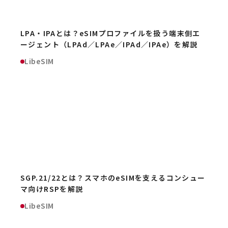
LPA・IPAとは？eSIMプロファイルを扱う端末側エ
ージェント（LPAd／LPAe／IPAd／IPAe）を解説
LibeSIM
SGP.21/22とは？スマホのeSIMを支えるコンシュー
マ向けRSPを解説
LibeSIM