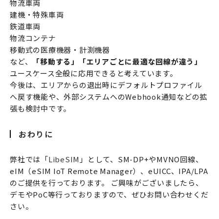
物流車両
建機・特殊車両
鉄道車両
物流コンテナ
移動式の医療機器・計測機器
など、
「移動する」「エリアごとに最適な回線が違う」
ユースケース全般に応用できると考えています。
今後は、エリアからの退出時にデフォルトプロファイル
へ戻す機能や、外部システムへのWebhook通知などの拡
張も検討中です。
おわりに
弊社では「
LibeSIM
」として、SM-DP+やMVNO回線、
eIM（eSIM IoT Remote Manager）、eUICC、IPA/LPA
のご提供を行っております。 ご興味がございましたら、
デモやPoC等行っておりますので、ぜひお問い合わせくだ
さい。