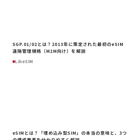
SGP.01/02とは？2013年に策定された最初のeSIM
遠隔管理規格（M2M向け）を解説
LibeSIM
eSIMとは？「埋め込み型SIM」の本当の意味と、3つ
の構成要素を分かりやすく解説