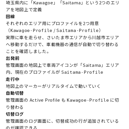
埼玉県内に「Kawagoe」「Saitama」という2つのエリ
アを地図上で定義
回線
それぞれのエリア用にプロファイルを2つ用意
（
/
）
Kawagoe-Profile
Saitama-Profile
実際に車を走らせ、さいたま市エリアから川越市エリア
へ移動するだけで、車載機器の通信が自動で切り替わる
ことを確認しました。
出発前
管理画面の地図上で車両アイコンが「Saitama」エリア
内、現在のプロファイルが
Saitama-Profile
走行中
地図上のマーカーがリアルタイムで動いていく
自動切替
管理画面の Active Profile も
に切
Kawagoe-Profile
り替わる
切替ログ
管理画面のログ画面に、切替成功の行が追加されている
のが確認できる