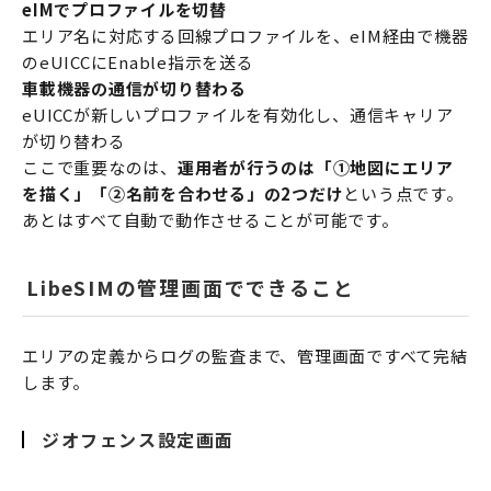
eIMでプロファイルを切替
エリア名に対応する回線プロファイルを、eIM経由で機器
のeUICCにEnable指示を送る
車載機器の通信が切り替わる
eUICCが新しいプロファイルを有効化し、通信キャリア
が切り替わる
ここで重要なのは、
運用者が行うのは「①地図にエリア
を描く」「②名前を合わせる」の2つだけ
という点です。
あとはすべて自動で動作させることが可能です。
LibeSIMの管理画面でできること
エリアの定義からログの監査まで、管理画面ですべて完結
します。
ジオフェンス設定画面