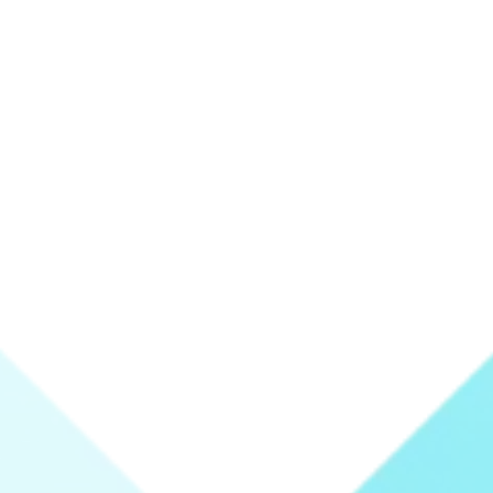
電子カルテ連携や、貴院の利用用途に合わせ
たシステム連携など、ご要望に応じてカスタ
マイズ開発も可能です。
別途開発費用が必要となる場合があります。